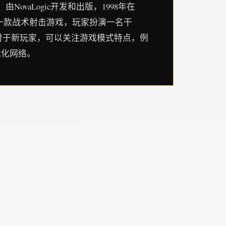
ovaLogic开发和出版，1998年在
 是一款战术射击游戏，玩家扮演一名干
对于新玩家，可以关注游戏模式特点，例
优化网络。