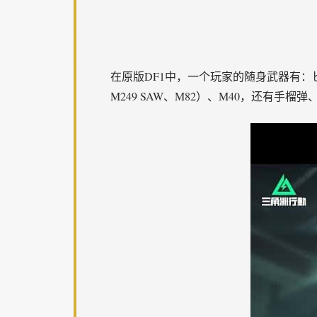
在原版DF1中，一个玩家的随身武器有：匕首和手
M249 SAW、M82）、M40，还有手