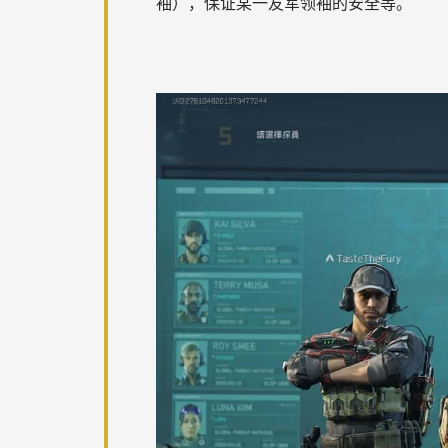
袖），保证某一友军领袖的安全等。