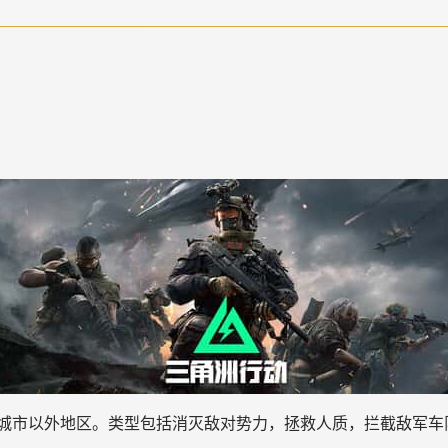
城市以外地区。类型包括消灭敌对势力，拯救人质，拦截敌军车