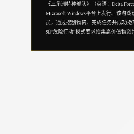
《三角洲特种部队》（英语：Delta Fo
Microsoft Windows平台上
员，通过搜刮物资、完成任务并成功撤
如“危险行动”模式要求搜集高价值物