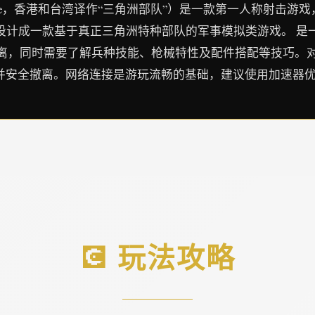
rce，香港和台湾译作“三角洲部队”）是一款第一人称射击游戏，由N
发行。该游戏设计成一款基于真正三角洲特种部队的军事模拟类游戏。
离，同时需要了解兵种技能、枪械特性及配件搭配等技巧。
资并安全撤离。网络连接是游玩流畅的基础，建议使用加速器
💽 玩法攻略