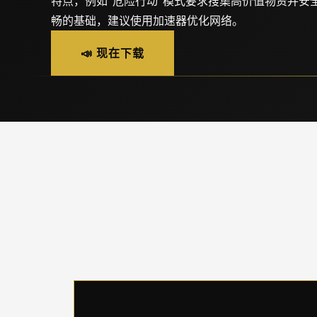
特点，例如“危险行动”模式要求搜集高价值物资并安
畅的基础，建议使用加速器优化网络。
📣 现在下载