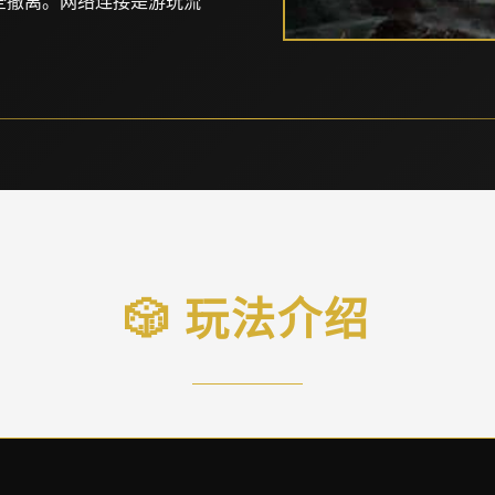
全撤离。网络连接是游玩流
🎲 玩法介绍