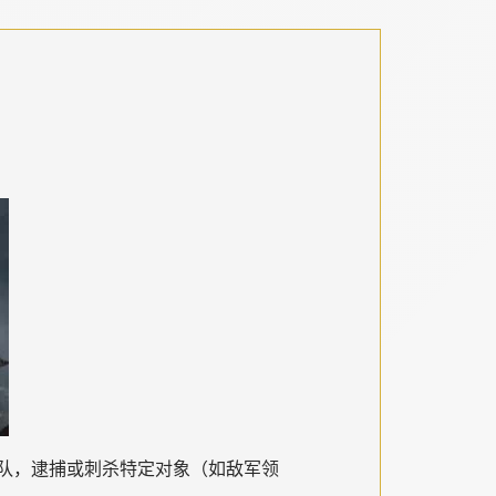
队，逮捕或刺杀特定对象（如敌军领