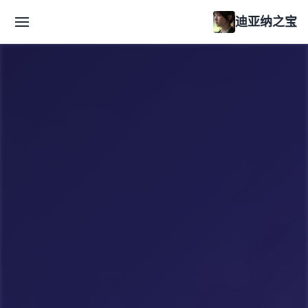
迪亚纳之宝