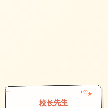
★
✦
♡
校长先生