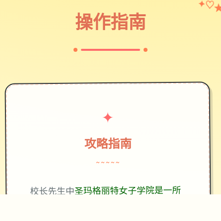
✦
♡
操作指南
✦
攻略指南
~~~~~
圣玛格丽特女子学院是一所
校长先生中
历史悠久的豪华顶级女子学院。