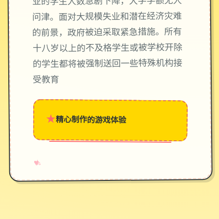
业的学生人数急剧下降，大学学额无人
问津。面对大规模失业和潜在经济灾难
的前景，政府被迫采取紧急措施。所有
十八岁以上的不及格学生或被学校开除
的学生都将被强制送回一些特殊机构接
受教育
★
精心制作的游戏体验
→
✧
♥