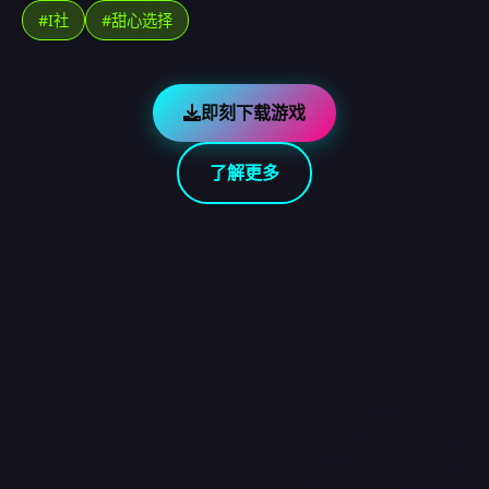
#I社
#甜心选择
即刻下载游戏
了解更多