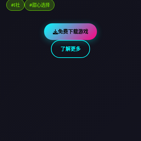
#I社
#甜心选择
免费下载游戏
了解更多