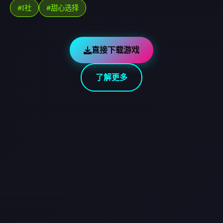
#I社
#甜心选择
直接下载游戏
了解更多