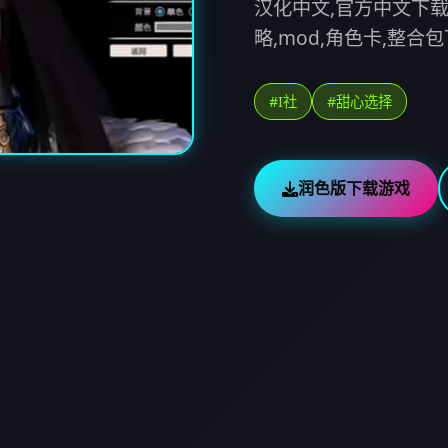
汉化中文,官方中文下载,
略,mod,角色卡,整合
#I社
#甜心选择
润色版下载游戏