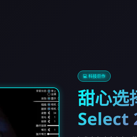
💻 科技巨作
甜心选择
Select