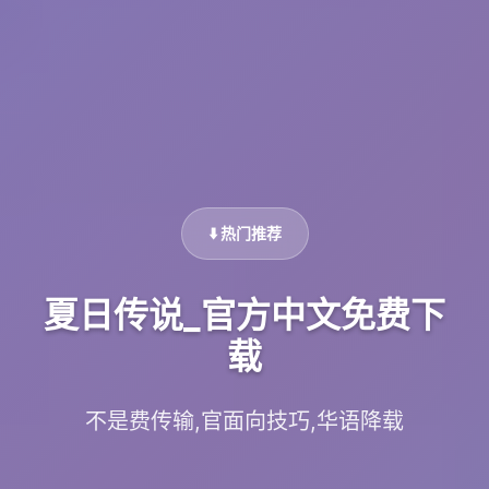
⬇️ 热门推荐
夏日传说_官方中文免费下
载
不是费传输,官面向技巧,华语降载